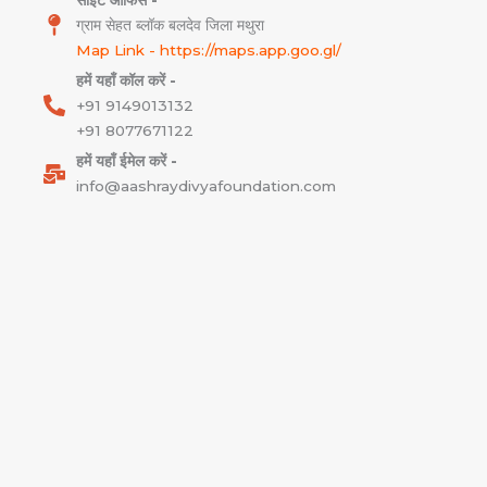
ग्राम सेहत ब्लॉक बलदेव जिला मथुरा
Map Link - https://maps.app.goo.gl/
हमें यहाँ कॉल करें -
+91 9149013132
+91 8077671122
हमें यहाँ ईमेल करें -
info@aashraydivyafoundation.com